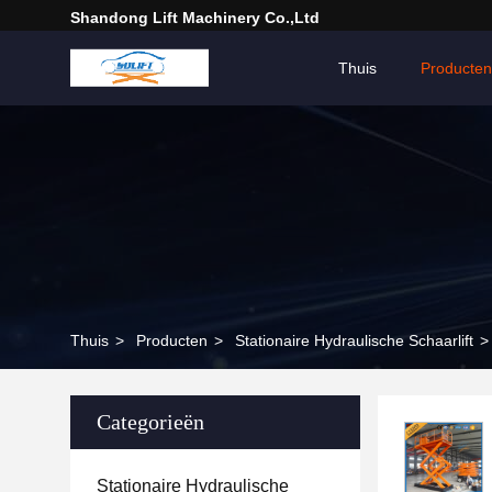
Shandong Lift Machinery Co.,Ltd
Thuis
Producten
Thuis
>
Producten
>
Stationaire Hydraulische Schaarlift
>
Categorieën
Stationaire Hydraulische