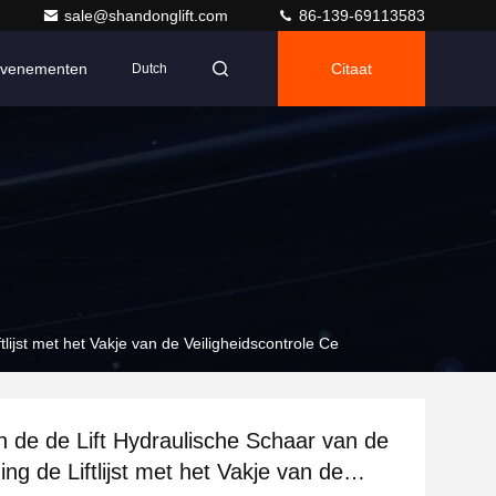
sale@shandonglift.com
86-139-69113583
venementen
Citaat
Dutch
lijst met het Vakje van de Veiligheidscontrole Ce
 de de Lift Hydraulische Schaar van de
ng de Liftlijst met het Vakje van de