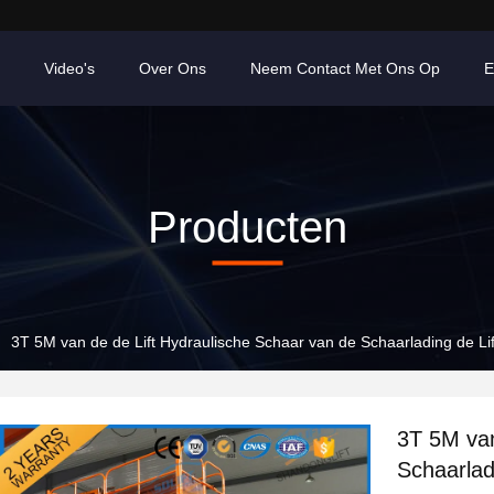
Video's
Over Ons
Neem Contact Met Ons Op
E
Producten
3T 5M van de de Lift Hydraulische Schaar van de Schaarlading de Lift
3T 5M van
Schaarladi