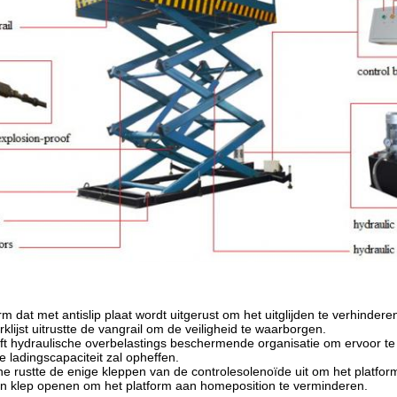
rm dat met antislip plaat wordt uitgerust om het uitglijden te verhinde
klijst uitrustte de vangrail om de veiligheid te waarborgen.
eft hydraulische overbelastings beschermende organisatie om ervoor te 
e ladingscapaciteit zal opheffen.
e rustte de enige kleppen van de controlesolenoïde uit om het platform
en klep openen om het platform aan homeposition te verminderen.