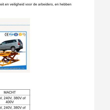
iteit en veiligheid voor de arbeiders, en hebben
MACHT
V, 240V, 380V of
400V
V, 240V, 380V of