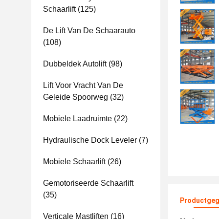
Schaarlift
(125)
De Lift Van De Schaarauto
(108)
Dubbeldek Autolift
(98)
Lift Voor Vracht Van De
Geleide Spoorweg
(32)
Mobiele Laadruimte
(22)
Hydraulische Dock Leveler
(7)
Mobiele Schaarlift
(26)
Gemotoriseerde Schaarlift
(35)
Productgeg
Verticale Mastliften
(16)