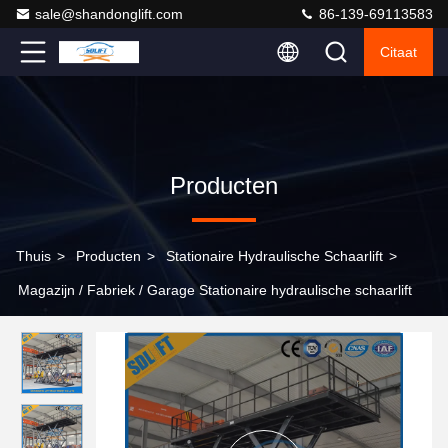
sale@shandonglift.com
86-139-69113583
Citaat
Producten
Thuis
>
Producten
>
Stationaire Hydraulische Schaarlift
>
Magazijn / Fabriek / Garage Stationaire hydraulische schaarlift