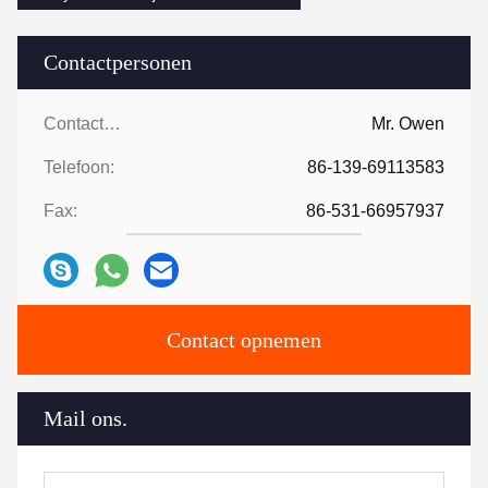
Contactpersonen
Contactpersonen:
Mr. Owen
Telefoon:
86-139-69113583
Fax:
86-531-66957937
Contact opnemen
Mail ons.