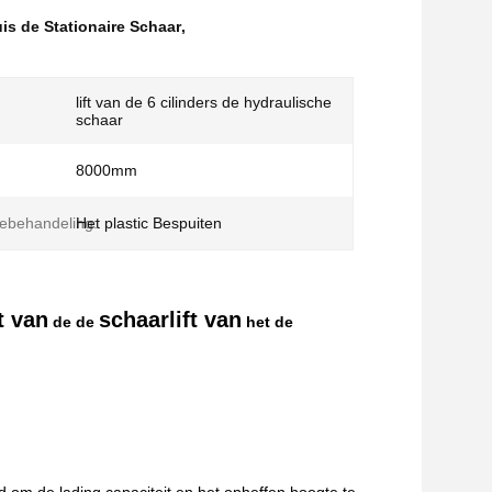
is de Stationaire Schaar
,
lift van de 6 cilinders de hydraulische
schaar
8000mm
ebehandeling:
Het plastic Bespuiten
t van
schaarlift van
de de
het de