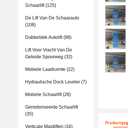
Schaarlift
(125)
De Lift Van De Schaarauto
(108)
Dubbeldek Autolift
(98)
Lift Voor Vracht Van De
Geleide Spoorweg
(32)
Mobiele Laadruimte
(22)
Hydraulische Dock Leveler
(7)
Mobiele Schaarlift
(26)
Gemotoriseerde Schaarlift
(35)
Productgeg
Verticale Mastliften
(16)