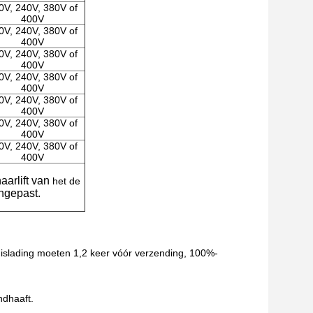
0V, 240V, 380V of
400V
0V, 240V, 380V of
400V
0V, 240V, 380V of
400V
0V, 240V, 380V of
400V
0V, 240V, 380V of
400V
0V, 240V, 380V of
400V
0V, 240V, 380V of
400V
aarlift van
het de
ngepast.
huislading moeten 1,2 keer vóór verzending, 100%-
ndhaaft.