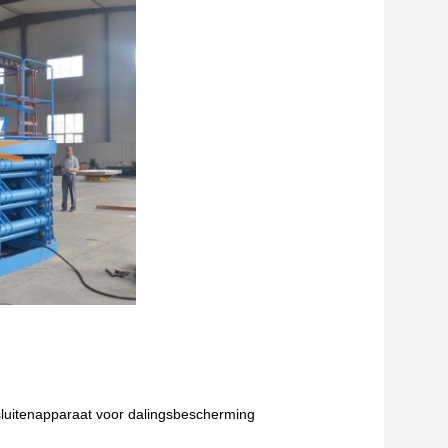
t sluitenapparaat voor dalingsbescherming