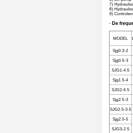
7) Hydraulis
8) Hydraulis
9) Controle
De freque
·
MODEL
Sjg0.3-2
Sjg0.5-3
SJG1-4.5
Sjg1.5-4
SJG2-6.5
Sjg2.5-3
SJG2.5-3.5
Sjg2.5-5
SJG3-2.5