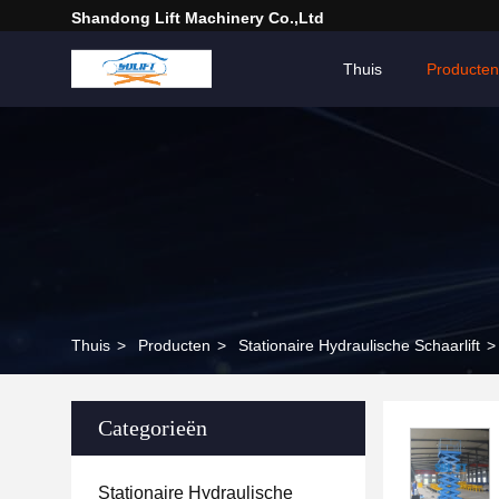
Shandong Lift Machinery Co.,Ltd
Thuis
Producten
Thuis
>
Producten
>
Stationaire Hydraulische Schaarlift
>
Categorieën
Stationaire Hydraulische