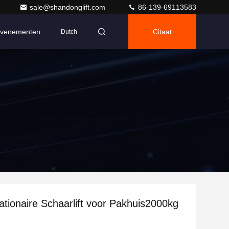
sale@shandonglift.com
86-139-69113583
venementen
Citaat
Dutch
ationaire Schaarlift voor Pakhuis2000kg