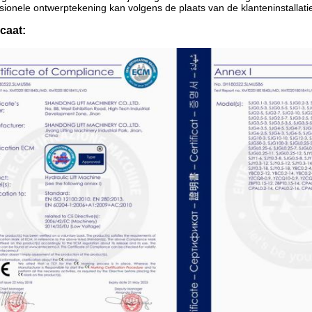
sionele ontwerptekening kan volgens de plaats van de klanteninstallat
icaat: