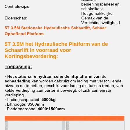
bedieningspaneel en
Controlewijze:
schakelkast
Het gemakkelijke
Eigenschap:
Gemak van de
Verrichtingsveiligheid
5T 3.5M Stationaire Hydraulische Schaarlift, Schaar
Opheffend Platform
5T 3.5M het Hydraulische Platform van de
Schaarlift in voorraad voor
Kortingsbevordering:
Toepassing:
·
Het stationaire hydraulische de liftplatform van
de
schaarlading
kan worden gebruikt om lading met verschillende
niveaus op te heffen, geschikt voor lading die tussen treden, van
kelderverdieping aan parterre beweegt, of zich aan eerste
verdieping.
·
Ladingscapaciteit:
5000kg
.
Lifthoogte:
3500mm
.
Platformgrootte:
4000*1500mm