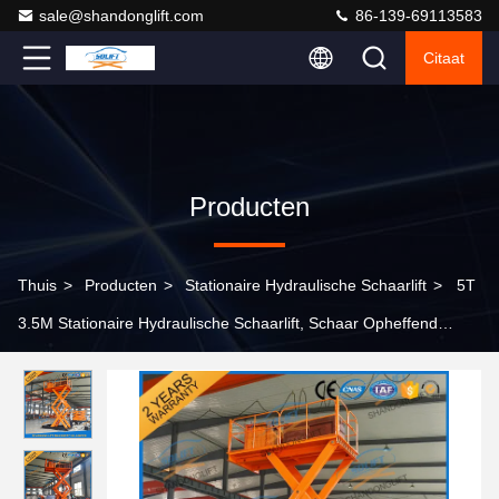
sale@shandonglift.com
86-139-69113583
Citaat
Producten
Thuis
>
Producten
>
Stationaire Hydraulische Schaarlift
>
5T
3.5M Stationaire Hydraulische Schaarlift, Schaar Opheffend
Platform