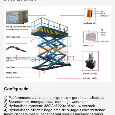
Configuratie:
1)
Platformmateriaal: rechthoekige buis + geruite antislipplaat
2) Steunschaar: mangaanstaal met hoge weerstand.
3) Hydraulisch systeem: 380V of 220v of als uw verzoek
4) Hydraulische cilinder: hoge precisie slijtage-zichverzettende
tegen cilinders met sluitenapparaat voor dalingsbescherming