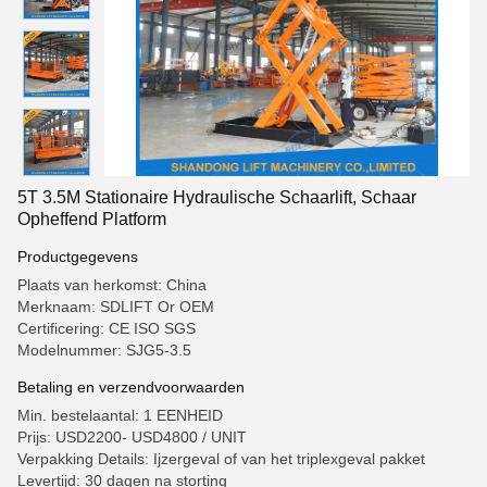
5T 3.5M Stationaire Hydraulische Schaarlift, Schaar
Opheffend Platform
Productgegevens
Plaats van herkomst: China
Merknaam: SDLIFT Or OEM
Certificering: CE ISO SGS
Modelnummer: SJG5-3.5
Betaling en verzendvoorwaarden
Min. bestelaantal: 1 EENHEID
Prijs: USD2200- USD4800 / UNIT
Verpakking Details: Ijzergeval of van het triplexgeval pakket
Levertijd: 30 dagen na storting