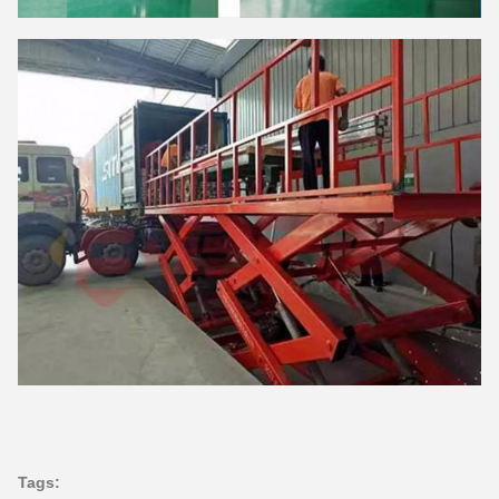
Tags: