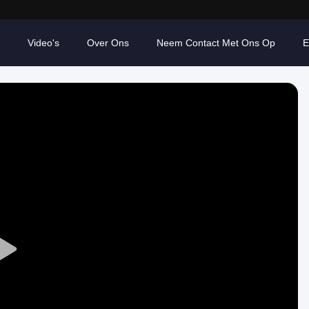
Video's
Over Ons
Neem Contact Met Ons Op
E
Play
Video