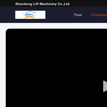
Shandong Lift Machinery Co.,Ltd
Thuis
Producten