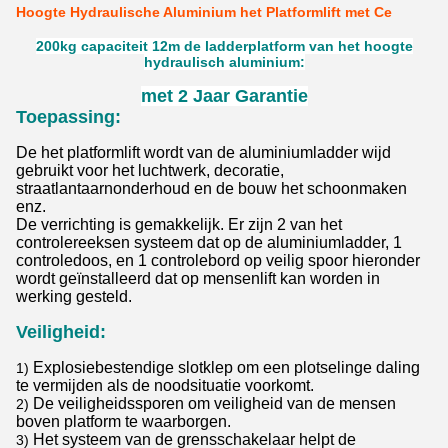
Hoogte Hydraulische Aluminium het Platformlift met Ce
200kg capaciteit 12m de ladderplatform van het hoogte
hydraulisch aluminium:
met 2 Jaar Garantie
Toepassing:
De het platformlift wordt van de aluminiumladder wijd
gebruikt voor het luchtwerk, decoratie,
straatlantaarnonderhoud en de bouw het schoonmaken
enz.
De verrichting is gemakkelijk. Er zijn 2 van het
controlereeksen systeem dat op de aluminiumladder, 1
controledoos, en 1 controlebord op veilig spoor hieronder
wordt geïnstalleerd dat op mensenlift kan worden in
werking gesteld.
Veiligheid:
Explosiebestendige slotklep om een plotselinge daling
1)
te vermijden als de noodsituatie voorkomt.
De veiligheidssporen om veiligheid van de mensen
2)
boven platform te waarborgen.
Het systeem van de grensschakelaar helpt de
3)