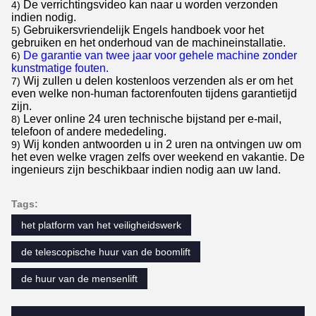
De verrichtingsvideo kan naar u worden verzonden
4)
indien nodig.
Gebruikersvriendelijk Engels handboek voor het
5)
gebruiken en het onderhoud van de machineinstallatie.
De garantie van twee jaar voor gehele machine zonder
6)
kunstmatige fouten.
Wij zullen u delen kostenloos verzenden als er om het
7)
even welke non-human factorenfouten tijdens garantietijd
zijn.
Lever online 24 uren technische bijstand per e-mail,
8)
telefoon of andere mededeling.
Wij konden antwoorden u in 2 uren na ontvingen uw om
9)
het even welke vragen zelfs over weekend en vakantie. De
ingenieurs zijn beschikbaar indien nodig aan uw land.
Tags:
het platform van het veiligheidswerk
de telescopische huur van de boomlift
de huur van de mensenlift