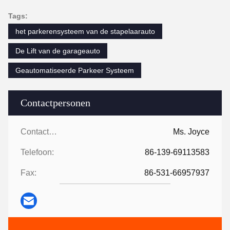
Tags:
het parkerensysteem van de stapelaarauto
De Lift van de garageauto
Geautomatiseerde Parkeer Systeem
Contactpersonen
Contactpersonen:
Ms. Joyce
Telefoon:
86-139-69113583
Fax:
86-531-66957937