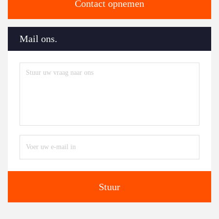
Contact opnemen
Mail ons.
Stuur