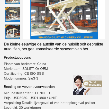
De kleine eeuwige de autolift van de huislift ooit gebruikte
autoliften, het geautomatiseerde systeem van het
autoparkeren
Productgegevens
Plaats van herkomst: China
Merknaam: SDLIFT Or OEM
Certificering: CE ISO SGS
Modelnummer: Sjg3-3
Betaling en verzendvoorwaarden
Min. bestelaantal: 1 EENHEID
Prijs: USD3980- USD11800 / UNIT
Verpakking Details: Ijzergeval of van het triplexgeval pakket
Levertijd: 20 werkdagen