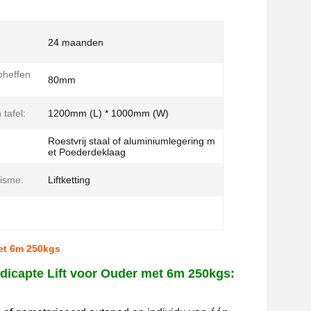
24 maanden
pheffen
80mm
tafel:
1200mm (L) * 1000mm (W)
Roestvrij staal of aluminiumlegering m
et Poederdeklaag
isme:
Liftketting
met 6m 250kgs
ndicapte Lift voor Ouder met 6m 250kgs: