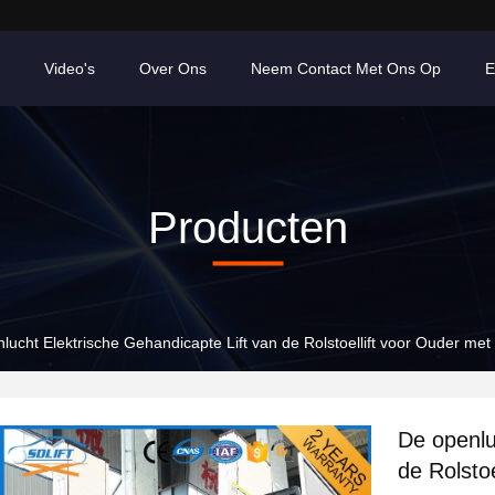
Video's
Over Ons
Neem Contact Met Ons Op
E
Producten
lucht Elektrische Gehandicapte Lift van de Rolstoellift voor Ouder me
De openlu
de Rolsto