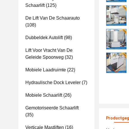
Schaarlift
(125)
De Lift Van De Schaarauto
(108)
Dubbeldek Autolift
(98)
Lift Voor Vracht Van De
Geleide Spoorweg
(32)
Mobiele Laadruimte
(22)
Hydraulische Dock Leveler
(7)
Mobiele Schaarlift
(26)
Gemotoriseerde Schaarlift
(35)
Productgeg
Verticale Mastliften
(16)