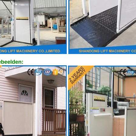
iebeelden: