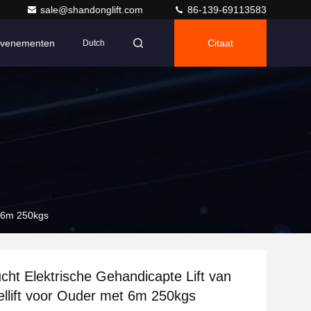
sale@shandonglift.com
86-139-69113583
venementen
Citaat
Dutch
t 6m 250kgs
cht Elektrische Gehandicapte Lift van
ellift voor Ouder met 6m 250kgs