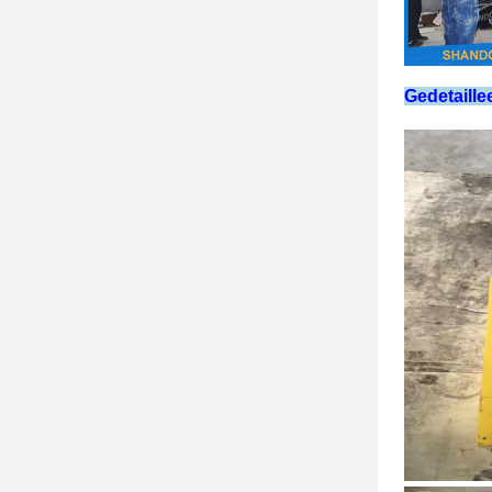
Gedetaille