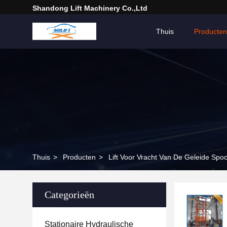
Shandong Lift Machinery Co.,Ltd
Thuis
Producten
Thuis
>
Producten
>
Lift Voor Vracht Van De Geleide Spo
Categorieën
Stationaire Hydraulische