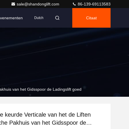
sale@shandonglift.com
86-139-69113583
venementen
Citaat
Dutch
akhuis van het Gidsspoor de Ladingslift goed
 keurde Verticale van het de Liften
che Pakhuis van het Gidsspoor de