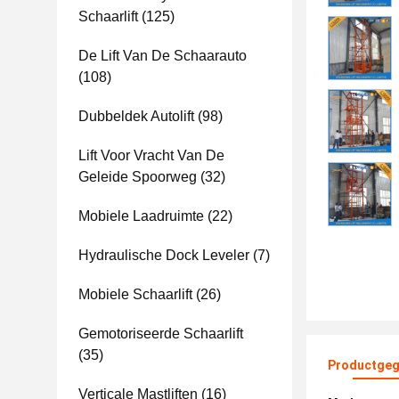
Schaarlift
(125)
De Lift Van De Schaarauto
(108)
Dubbeldek Autolift
(98)
Lift Voor Vracht Van De
Geleide Spoorweg
(32)
Mobiele Laadruimte
(22)
Hydraulische Dock Leveler
(7)
Mobiele Schaarlift
(26)
Gemotoriseerde Schaarlift
(35)
Productgeg
Verticale Mastliften
(16)