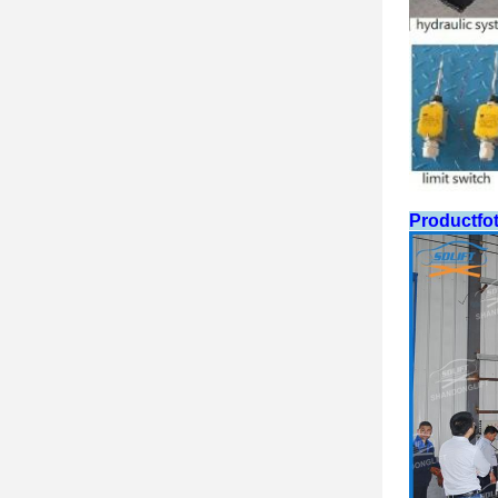
Productfot