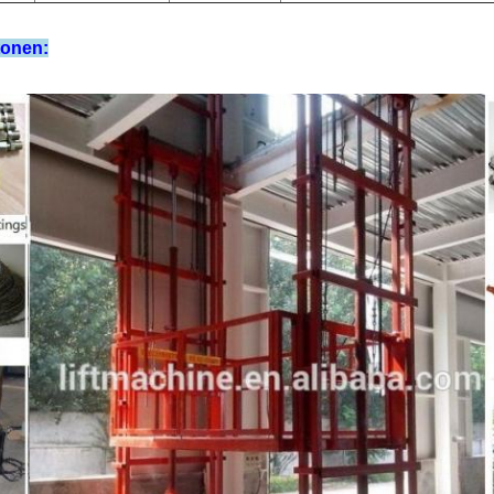
tonen: