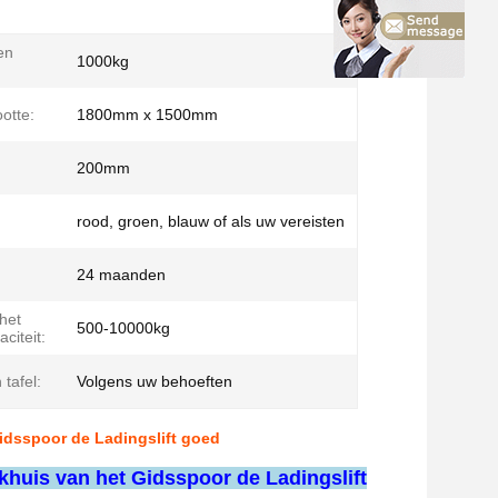
en
1000kg
otte:
1800mm x 1500mm
200mm
rood, groen, blauw of als uw vereisten
24 maanden
het
500-10000kg
citeit:
tafel:
Volgens uw behoeften
Gidsspoor de Ladingslift goed
khuis van het Gidsspoor de Ladingslift