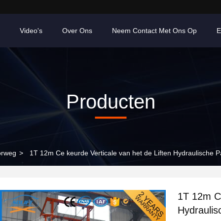
Video's
Over Ons
Neem Contact Met Ons Op
E
Producten
orweg
>
1T 12m Ce keurde Verticale van het de Liften Hydraulische P
1T 12m Ce
Hydraulis