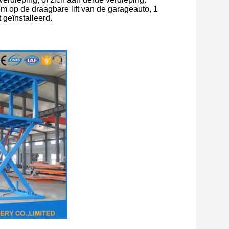
eem op de draagbare lift van de garageauto, 1
geïnstalleerd.