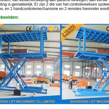
hting is gemakkelijk. Er zijn 2 die van het controlereeksen syst
os, en 1 handcontrolemechanisme en 2 remotes hieronder wordt 
ebeelden: