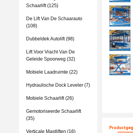
Schaarlift
(125)
De Lift Van De Schaarauto
(108)
Dubbeldek Autolift
(98)
Lift Voor Vracht Van De
Geleide Spoorweg
(32)
Mobiele Laadruimte
(22)
Hydraulische Dock Leveler
(7)
Mobiele Schaarlift
(26)
Gemotoriseerde Schaarlift
(35)
Productgeg
Verticale Mastliften
(16)