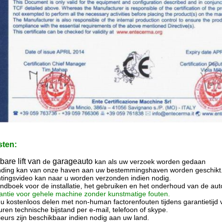
sten:
are lift van
garageauto
de
kan
als uw verzoek worden
gedaan
nding kan van onze haven aan uw bestemmingshaven worden geschikt
htingsvideo kan naar u worden verzonden indien nodig.
ndboek voor de installatie, het gebruiken en het onderhoud van de autol
rantie voor gehele machine zonder kunstmatige fouten.
n u kostenloos delen met non-human factorenfouten tijdens garantietijd
uren technische bijstand per e-mail, telefoon of skype.
eurs zijn beschikbaar indien nodig aan uw land.