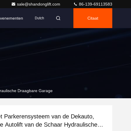
sale@shandonglift.com
86-139-69113583
venementen
Citaat
Dutch
draulische Draagbare Garage
t Parkerensysteem van de Dekauto,
de Autolift van de Schaar Hydraulische