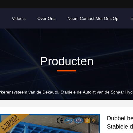
Video's
Over Ons
Neem Contact Met Ons Op
E
Producten
rkerensysteem van de Dekauto, Stabiele de Autolift van de Schaar Hy
Dubbel he
Stabiele 