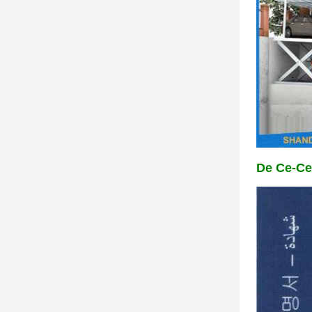
De Ce-Cer