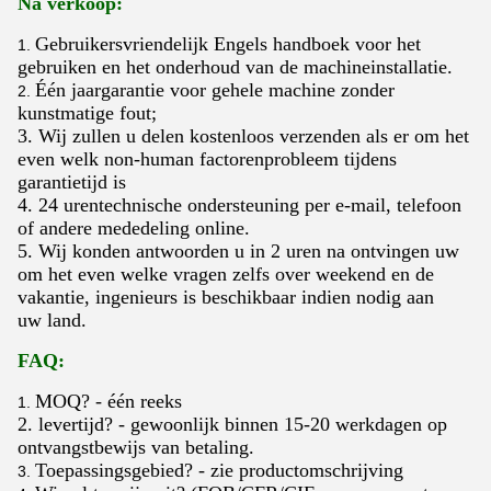
Na verkoop:
Gebruikersvriendelijk Engels handboek voor het
1.
gebruiken en het onderhoud van de machineinstallatie.
Één jaargarantie voor gehele machine zonder
2.
kunstmatige fout;
3. Wij zullen u delen kostenloos verzenden als er om het
even welk non-human factorenprobleem tijdens
garantietijd is
4. 24 urentechnische ondersteuning per e-mail, telefoon
of andere mededeling online.
5. Wij konden antwoorden u in 2 uren na ontvingen uw
om het even welke vragen zelfs over weekend en de
vakantie, ingenieurs is beschikbaar indien nodig aan
uw land.
FAQ:
MOQ? - één reeks
1.
2.
levertijd? - gewoonlijk binnen 15-20 werkdagen op
ontvangstbewijs van betaling.
Toepassingsgebied? - zie productomschrijving
3.