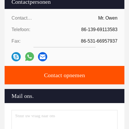
Contactpersonen
Contactpersonen:
Mr. Owen
Telefoon:
86-139-69113583
Fax:
86-531-66957937
Contact opnemen
Mail ons.