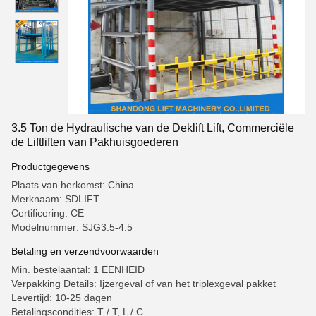
3.5 Ton de Hydraulische van de Deklift Lift, Commerciële
de Liftliften van Pakhuisgoederen
Productgegevens
Plaats van herkomst: China
Merknaam: SDLIFT
Certificering: CE
Modelnummer: SJG3.5-4.5
Betaling en verzendvoorwaarden
Min. bestelaantal: 1 EENHEID
Verpakking Details: Ijzergeval of van het triplexgeval pakket
Levertijd: 10-25 dagen
Betalingscondities: T / T, L / C