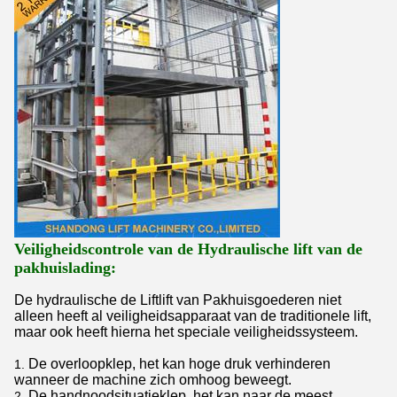
Veiligheidscontrole van de Hydraulische lift van de
pakhuislading:
De hydraulische de Liftlift van Pakhuisgoederen niet
alleen heeft al veiligheidsapparaat van de traditionele lift,
maar ook heeft hierna het speciale veiligheidssysteem.
De overloopklep, het kan hoge druk verhinderen
1.
wanneer de machine zich omhoog beweegt.
De handnoodsituatieklep, het kan naar de meest
2.