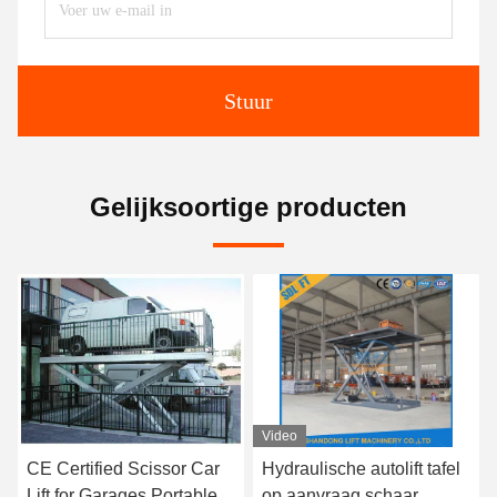
Stuur
Gelijksoortige producten
Video
Video
Hydraulische autolift tafel
Automobiele hydraulische
op aanvraag schaar
schaarlift voor