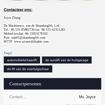
Contacteer ons:
Joyce Zhang
-
De Machinesco. van de Shandonglift, Ltd.
Tel.: 86-531-85882730 fax: 86-531-62321282
Mobiel/wechat: 86-15953178102
Post: sale01@shandonglift.com
HTTP: www.scissorslifttable.com
-
Tags:
automobielschaarlift
de autolift van de huisgarage
de lift van de voertuigschaar
Contactpersonen
Contactpersonen:
Ms. Joyce