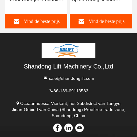
autolift platform
parkeergarage in de
kelder 1 of 2 auto's
Vind de beste prijs
Vind de beste prijs
Shandong Lift Machinery Co.,Ltd
sale@shandonglift.com
86-139-69113583
Oceaanhopsca-Vierkant, het Subdistrict van Tangye,
Jinan-Gebied van China (Shandong) Proeffree trade zone,
Shandong, China