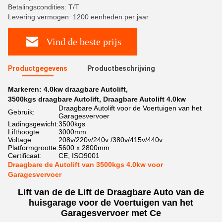
Betalingscondities: T/T
Levering vermogen: 1200 eenheden per jaar
Vind de beste prijs
Productgegevens
Productbeschrijving
Markeren:
4.0kw draagbare Autolift
,
3500kgs draagbare Autolift
,
Draagbare Autolift 4.0kw
Draagbare Autolift voor de Voertuigen van het
Gebruik:
Garagesvervoer
Ladingsgewicht:
3500kgs
Lifthoogte:
3000mm
Voltage:
208v/220v/240v /380v/415v/440v
Platformgrootte:
5600 x 2800mm
Certificaat:
CE, ISO9001
Draagbare de Autolift van 3500kgs 4.0kw voor
Garagesvervoer
Lift van de de Lift de Draagbare Auto van de
huisgarage voor de Voertuigen van het
Garagesvervoer met Ce