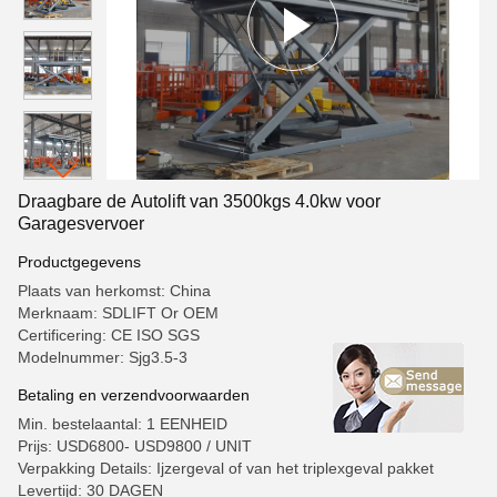
Draagbare de Autolift van 3500kgs 4.0kw voor
Garagesvervoer
Productgegevens
Plaats van herkomst: China
Merknaam: SDLIFT Or OEM
Certificering: CE ISO SGS
Modelnummer: Sjg3.5-3
Betaling en verzendvoorwaarden
Min. bestelaantal: 1 EENHEID
Prijs: USD6800- USD9800 / UNIT
Verpakking Details: Ijzergeval of van het triplexgeval pakket
Levertijd: 30 DAGEN