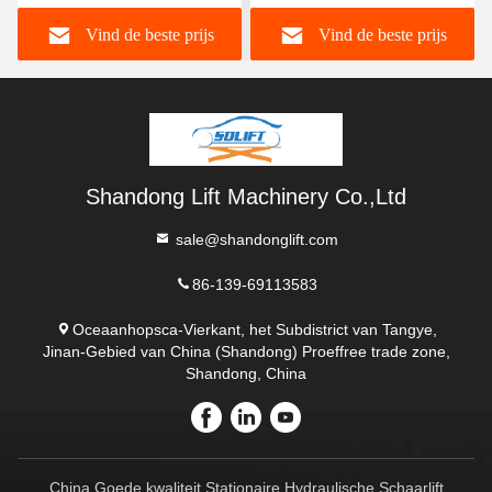
parkeeropdrachten voor
Vind de beste prijs
Vind de beste prijs
woningen en bedrijven
Shandong Lift Machinery Co.,Ltd
sale@shandonglift.com
86-139-69113583
Oceaanhopsca-Vierkant, het Subdistrict van Tangye,
Jinan-Gebied van China (Shandong) Proeffree trade zone,
Shandong, China
China Goede kwaliteit Stationaire Hydraulische Schaarlift