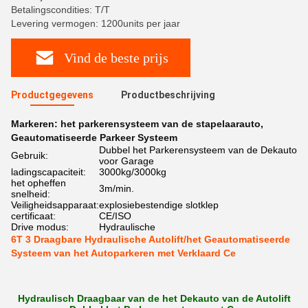
Betalingscondities: T/T
Levering vermogen: 1200units per jaar
Vind de beste prijs
Productgegevens
Productbeschrijving
Markeren:
het parkerensysteem van de stapelaarauto
,
Geautomatiseerde Parkeer Systeem
Dubbel het Parkerensysteem van de Dekauto
Gebruik:
voor Garage
ladingscapaciteit:
3000kg/3000kg
het opheffen
3m/min.
snelheid:
Veiligheidsapparaat:
explosiebestendige slotklep
certificaat:
CE/ISO
Drive modus:
Hydraulische
6T 3 Draagbare Hydraulische Autolift/het Geautomatiseerde
Systeem van het Autoparkeren met Verklaard Ce
Hydraulisch Draagbaar van de het Dekauto van de Autolift