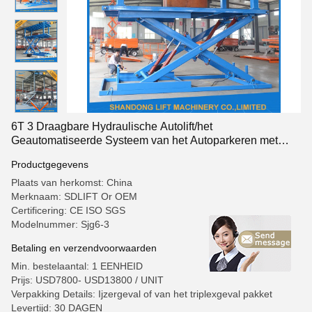
6T 3 Draagbare Hydraulische Autolift/het
Geautomatiseerde Systeem van het Autoparkeren met
Verklaard Ce
Productgegevens
Plaats van herkomst: China
Merknaam: SDLIFT Or OEM
Certificering: CE ISO SGS
Modelnummer: Sjg6-3
Betaling en verzendvoorwaarden
Min. bestelaantal: 1 EENHEID
Prijs: USD7800- USD13800 / UNIT
Verpakking Details: Ijzergeval of van het triplexgeval pakket
Levertijd: 30 DAGEN