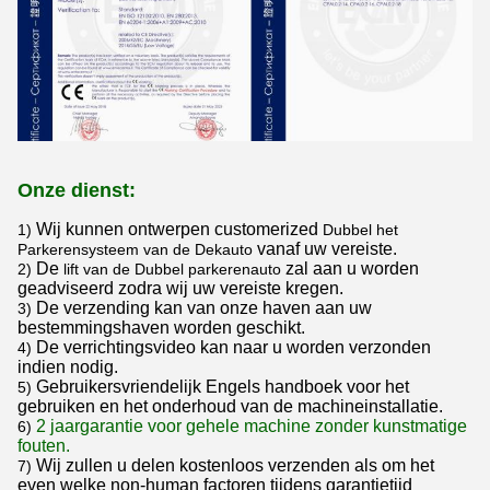
Onze dienst:
Wij kunnen ontwerpen customerized
1)
Dubbel het
vanaf uw vereiste.
Parkerensysteem van
de
Dekauto
De
zal aan u worden
2)
lift van
de
Dubbel parkerenauto
geadviseerd zodra wij uw vereiste kregen.
De verzending kan van onze haven aan uw
3)
bestemmingshaven worden geschikt.
De verrichtingsvideo kan naar u worden verzonden
4)
indien nodig.
Gebruikersvriendelijk Engels handboek voor het
5)
gebruiken en het onderhoud van de machineinstallatie.
2 jaargarantie voor gehele machine zonder kunstmatige
6)
fouten.
Wij zullen u delen kostenloos verzenden als om het
7)
even welke non-human factoren tijdens garantietijd