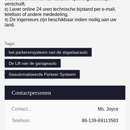
verschuift.
Lever online 24 uren technische bijstand per e-mail,
8)
telefoon of andere mededeling.
De ingenieurs zijn beschikbaar indien nodig aan uw
9)
land.
Tags:
het parkerensysteem van de stapelaarauto
De Lift van de garageauto
Geautomatiseerde Parkeer Systeem
Contactpersonen
Contactpersonen:
Ms. Joyce
Telefoon:
86-139-69113583