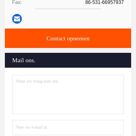
Fax:
86-531-66957937
Contact opnemen
Mail ons.